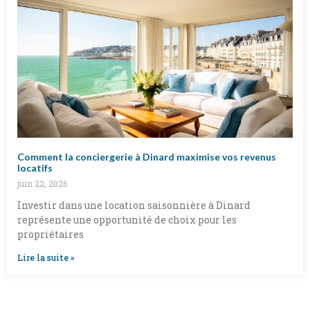
Comment la conciergerie à Dinard maximise vos revenus
locatifs
juin 22, 2026
Investir dans une location saisonnière à Dinard
représente une opportunité de choix pour les
propriétaires
Lire la suite »