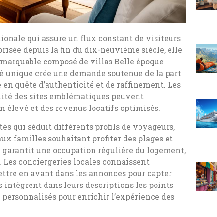
ionale qui assure un flux constant de visiteurs
prisée depuis la fin du dix-neuvième siècle, elle
remarquable composé de villas Belle époque
ité unique crée une demande soutenue de la part
e en quête d’authenticité et de raffinement. Les
imité des sites emblématiques peuvent
 élevé et des revenus locatifs optimisés.
tés qui séduit différents profils de voyageurs,
x familles souhaitant profiter des plages et
 garantit une occupation régulière du logement,
 Les conciergeries locales connaissent
ttre en avant dans les annonces pour capter
s intègrent dans leurs descriptions les points
ls personnalisés pour enrichir l’expérience des