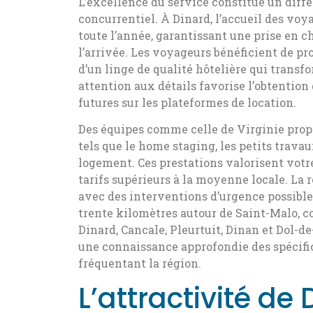
L’excellence du service constitue un dif
concurrentiel. À Dinard, l’accueil des voy
toute l’année, garantissant une prise en c
l’arrivée. Les voyageurs bénéficient de p
d’un linge de qualité hôtelière qui trans
attention aux détails favorise l’obtention 
futures sur les plateformes de location.
Des équipes comme celle de Virginie pro
tels que le home staging, les petits travau
logement. Ces prestations valorisent votre
tarifs supérieurs à la moyenne locale. La r
avec des interventions d’urgence possibl
trente kilomètres autour de Saint-Malo, c
Dinard, Cancale, Pleurtuit, Dinan et Dol-
une connaissance approfondie des spécific
fréquentant la région.
L’attractivité de 