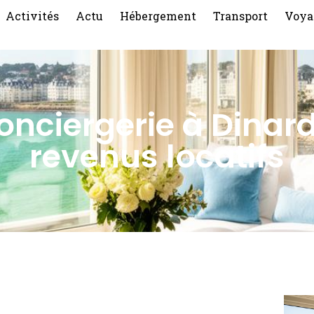
Activités
Actu
Hébergement
Transport
Voya
nciergerie à Dinar
revenus locatifs