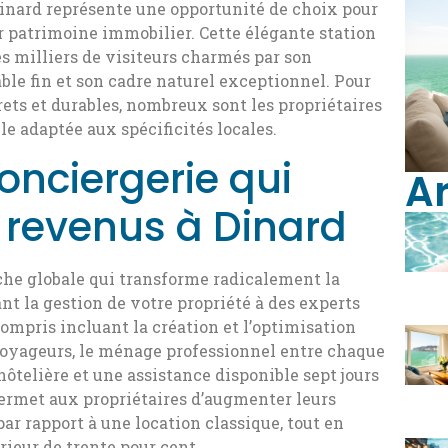
Dinard représente une opportunité de choix pour
r patrimoine immobilier. Cette élégante station
s milliers de visiteurs charmés par son
able fin et son cadre naturel exceptionnel. Pour
ets et durables, nombreux sont les propriétaires
le adaptée aux spécificités locales.
onciergerie qui
Ar
revenus à Dinard
he globale qui transforme radicalement la
ant la gestion de votre propriété à des experts
compris incluant la création et l’optimisation
voyageurs, le ménage professionnel entre chaque
 hôtelière et une assistance disponible sept jours
permet aux propriétaires d’augmenter leurs
r rapport à une location classique, tout en
ieur de trente pour cent.