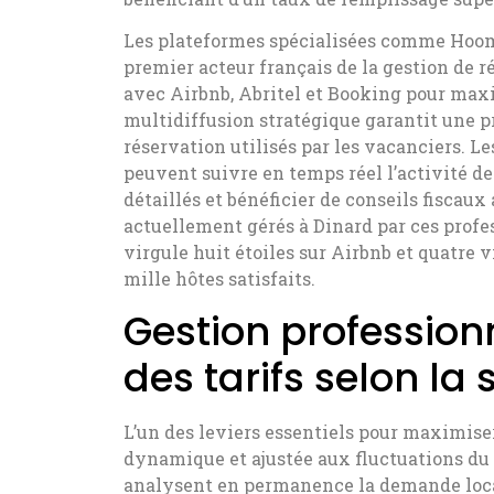
Les plateformes spécialisées comme Hoomy
premier acteur français de la gestion de r
avec Airbnb, Abritel et Booking pour maxim
multidiffusion stratégique garantit une 
réservation utilisés par les vacanciers. Le
peuvent suivre en temps réel l’activité de
détaillés et bénéficier de conseils fiscau
actuellement gérés à Dinard par ces prof
virgule huit étoiles sur Airbnb et quatre v
mille hôtes satisfaits.
Gestion professionn
des tarifs selon la 
L’un des leviers essentiels pour maximiser
dynamique et ajustée aux fluctuations du 
analysent en permanence la demande local