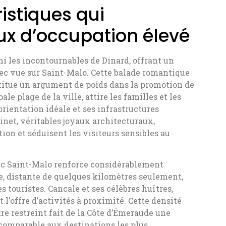
ristiques qui
ux d’occupation élevé
i les incontournables de Dinard, offrant un
vec vue sur Saint-Malo. Cette balade romantique
itue un argument de poids dans la promotion de
ale plage de la ville, attire les familles et les
rientation idéale et ses infrastructures
inet, véritables joyaux architecturaux,
ion et séduisent les visiteurs sensibles au
ec Saint-Malo renforce considérablement
ire, distante de quelques kilomètres seulement,
s touristes. Cancale et ses célèbres huîtres,
l’offre d’activités à proximité. Cette densité
re restreint fait de la Côte d’Émeraude une
comparable aux destinations les plus