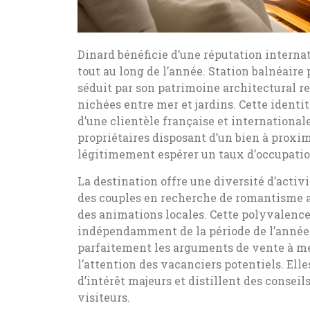
Dinard bénéficie d’une réputation internat
tout au long de l’année. Station balnéaire 
séduit par son patrimoine architectural 
nichées entre mer et jardins. Cette ident
d’une clientèle française et international
propriétaires disposant d’un bien à prox
légitimement espérer un taux d’occupation
La destination offre une diversité d’activi
des couples en recherche de romantisme au
des animations locales. Cette polyvalence
indépendamment de la période de l’année.
parfaitement les arguments de vente à me
l’attention des vacanciers potentiels. Elle
d’intérêt majeurs et distillent des consei
visiteurs.