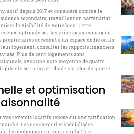
, actif depuis 2017 et considéré comme le
ésidence secondaire, travaillent en partenariat
iser la visibilité de votre bien. Cette
présence optimale sur les principaux canaux de
s propriétaires accèdent à un espace dédié où ils
 leur logement, consulter les rapports financiers
x avisés. Plus de cent logements sont
essionnels, avec une note moyenne de quatre
irgule six sur cinq attribuée par plus de quatre
elle et optimisation
saisonnalité
 vos revenus locatifs repose sur une tarification
marché. Les conciergeries spécialisées
e, les événements à venir sur la Côte