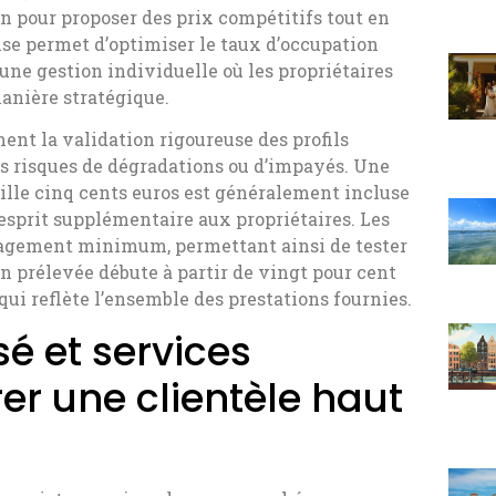
n pour proposer des prix compétitifs tout en
ise permet d’optimiser le taux d’occupation
ne gestion individuelle où les propriétaires
manière stratégique.
ent la validation rigoureuse des profils
s risques de dégradations ou d’impayés. Une
ille cinq cents euros est généralement incluse
d’esprit supplémentaire aux propriétaires. Les
ngagement minimum, permettant ainsi de tester
n prélevée débute à partir de vingt pour cent
qui reflète l’ensemble des prestations fournies.
é et services
er une clientèle haut