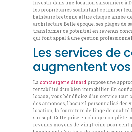
Investir dans une location saisonnière à 
les propriétaires souhaitant optimiser leu
balnéaire bretonne attire chaque année de
architecture Belle époque, ses plages de s
transformer ce potentiel en revenus concr
qui font appel à une gestion professionnel
Les services de c
augmentent vos 
La
conciergerie dinard
propose une approc
rentabilité d’un bien immobilier. En confi
locaux, vous bénéficiez d’un service tout 
des annonces, l’accueil personnalisé des 
location, la fourniture de linge de qualité
sur sept. Cette prise en charge complète 
revenus moyens de vingt-cinq pour cent pa
bénéficiant d’un taux de remplissage supér