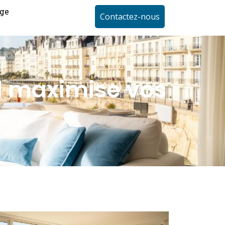
ge
Contactez-nous
d maximise vos