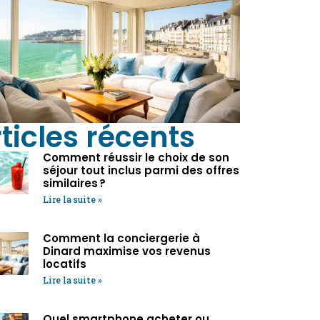
ticles récents
Comment réussir le choix de son
séjour tout inclus parmi des offres
similaires ?
Lire la suite »
Comment la conciergerie à
Dinard maximise vos revenus
locatifs
Lire la suite »
Quel smartphone acheter ou