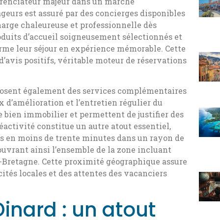
férenciateur majeur dans un marché
ageurs est assuré par des concierges disponibles
harge chaleureuse et professionnelle dès
roduits d’accueil soigneusement sélectionnés et
forme leur séjour en expérience mémorable. Cette
d’avis positifs, véritable moteur de réservations
posent également des services complémentaires
x d’amélioration et l’entretien régulier du
 bien immobilier et permettent de justifier des
éactivité constitue un autre atout essentiel,
es en moins de trente minutes dans un rayon de
ouvrant ainsi l’ensemble de la zone incluant
de-Bretagne. Cette proximité géographique assure
ités locales et des attentes des vacanciers
Dinard : un atout