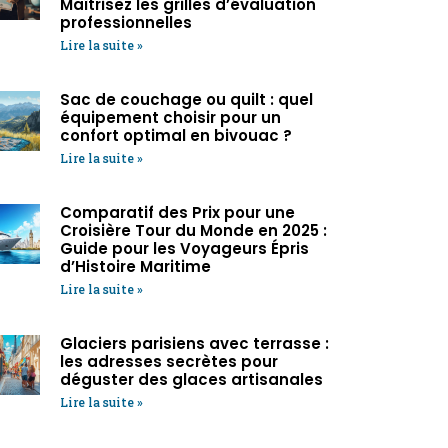
Maîtrisez les grilles d’évaluation
professionnelles
Lire la suite »
Sac de couchage ou quilt : quel
équipement choisir pour un
confort optimal en bivouac ?
Lire la suite »
Comparatif des Prix pour une
Croisière Tour du Monde en 2025 :
Guide pour les Voyageurs Épris
d’Histoire Maritime
Lire la suite »
Glaciers parisiens avec terrasse :
les adresses secrètes pour
déguster des glaces artisanales
Lire la suite »