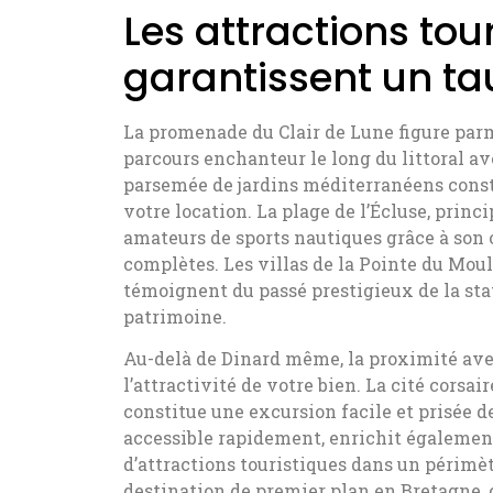
Les attractions tou
garantissent un ta
La promenade du Clair de Lune figure parm
parcours enchanteur le long du littoral a
parsemée de jardins méditerranéens const
votre location. La plage de l’Écluse, princip
amateurs de sports nautiques grâce à son o
complètes. Les villas de la Pointe du Moul
témoignent du passé prestigieux de la stat
patrimoine.
Au-delà de Dinard même, la proximité av
l’attractivité de votre bien. La cité corsa
constitue une excursion facile et prisée de
accessible rapidement, enrichit également 
d’attractions touristiques dans un périmèt
destination de premier plan en Bretagne, 