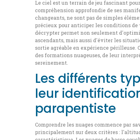
Le ciel est un terrain de jeu fascinant po
compréhension approfondie de ses manife
changeants, ne sont pas de simples élément
précieux pour anticiper les conditions de 
décrypter permet non seulement d'optimis
ascendants, mais aussi d'éviter les situa
sortie agréable en expérience périlleuse.
des formations nuageuses, de leur interpré
sereinement.
Les différents t
leur identificatio
parapentiste
Comprendre les nuages commence par savoi
principalement sur deux critères : l'altitu
caractéristique. Les nuages de basse couch