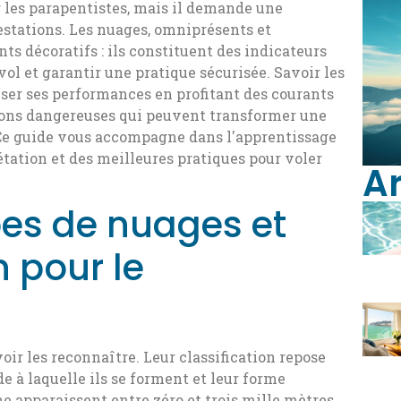
ur les parapentistes, mais il demande une
stations. Les nuages, omniprésents et
s décoratifs : ils constituent des indicateurs
vol et garantir une pratique sécurisée. Savoir les
er ses performances en profitant des courants
tions dangereuses qui peuvent transformer une
 Ce guide vous accompagne dans l'apprentissage
tation et des meilleures pratiques pour voler
Ar
ypes de nuages et
n pour le
r les reconnaître. Leur classification repose
de à laquelle ils se forment et leur forme
e apparaissent entre zéro et trois mille mètres