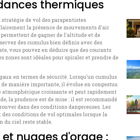
ndances thermiques
 stratégie de vol des parapentistes
clairement la présence de mouvements d'air
 permettent de gagner de l'altitude et de
bservez des cumulus bien définis avec des
ate, vous pouvez en déduire que des courants
es zones sont idéales pour spiraler et prendre de
égaux en termes de sécurité. Lorsqu'un cumulus
de manière importante, il évolue en congestus.
té atmosphérique croissante et peut rapidement
e, la prudence est de mise : il est recommandé
etrouver dans des conditions dangereuses. Les
 des conditions de vol optimales lorsque la
 du ciel reste stable.
et nuages d'orage :