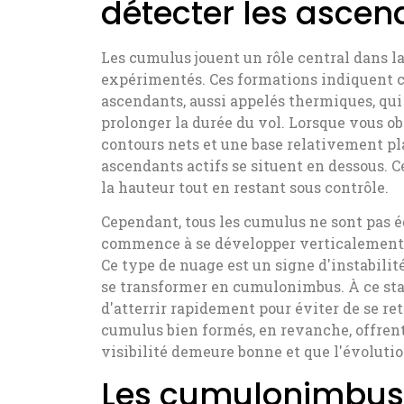
détecter les asce
Les cumulus jouent un rôle central dans la
expérimentés. Ces formations indiquent 
ascendants, aussi appelés thermiques, qui
prolonger la durée du vol. Lorsque vous o
contours nets et une base relativement pl
ascendants actifs se situent en dessous. C
la hauteur tout en restant sous contrôle.
Cependant, tous les cumulus ne sont pas 
commence à se développer verticalement 
Ce type de nuage est un signe d'instabili
se transformer en cumulonimbus. À ce stad
d'atterrir rapidement pour éviter de se r
cumulus bien formés, en revanche, offrent
visibilité demeure bonne et que l'évolution
Les cumulonimbus 