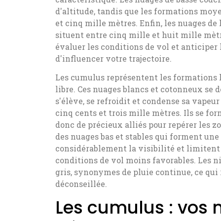
d'altitude, tandis que les formations moye
et cinq mille mètres. Enfin, les nuages de h
situent entre cinq mille et huit mille mètr
évaluer les conditions de vol et anticipe
d'influencer votre trajectoire.
Les cumulus représentent les formations l
libre. Ces nuages blancs et cotonneux se 
s'élève, se refroidit et condense sa vapeu
cinq cents et trois mille mètres. Ils se f
donc de précieux alliés pour repérer les z
des nuages bas et stables qui forment une 
considérablement la visibilité et limitent
conditions de vol moins favorables. Les 
gris, synonymes de pluie continue, ce qui
déconseillée.
Les cumulus : vos m