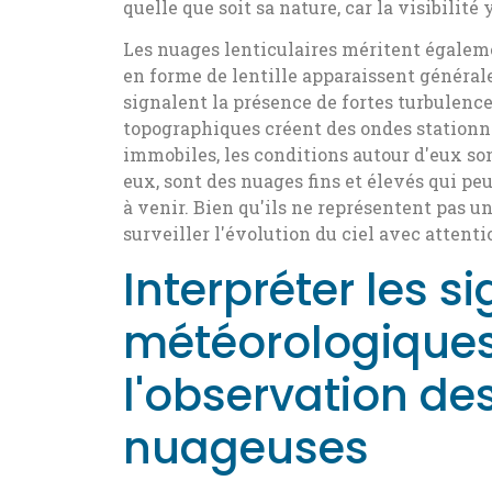
quelle que soit sa nature, car la visibilité
Les nuages lenticulaires méritent égaleme
en forme de lentille apparaissent généra
signalent la présence de fortes turbulence
topographiques créent des ondes stationna
immobiles, les conditions autour d'eux so
eux, sont des nuages fins et élevés qui
à venir. Bien qu'ils ne représentent pas u
surveiller l'évolution du ciel avec attenti
Interpréter les s
météorologiques
l'observation de
nuageuses