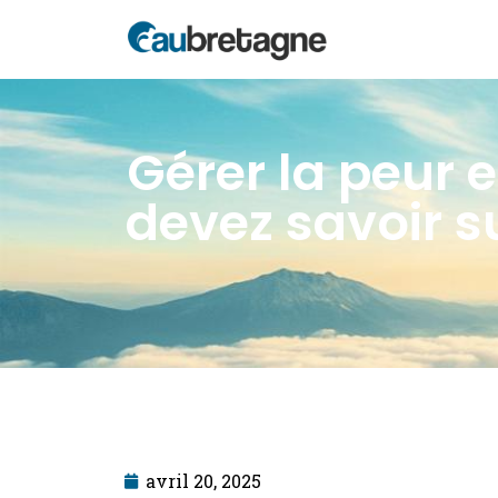
Gérer la peur e
devez savoir s
avril 20, 2025