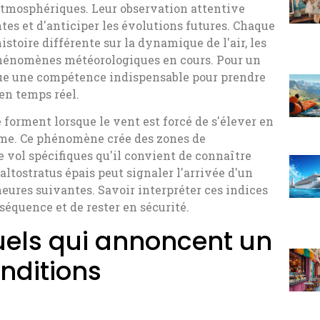
atmosphériques. Leur observation attentive
tes et d'anticiper les évolutions futures. Chaque
toire différente sur la dynamique de l'air, les
s phénomènes météorologiques en cours. Pour un
itue une compétence indispensable pour prendre
 en temps réel.
forment lorsque le vent est forcé de s'élever en
Dôme. Ce phénomène crée des zones de
e vol spécifiques qu'il convient de connaître
altostratus épais peut signaler l'arrivée d'un
heures suivantes. Savoir interpréter ces indices
séquence et de rester en sécurité.
suels qui annoncent un
nditions