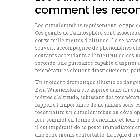
comment les reconn
Les cumulonimbus représentent le type de 
Ces géants de l'atmosphère sont associés 
douze mille mètres d'altitude. Ils se cara
souvent accompagnée de phénomènes électri
courants ascendants à l'intérieur de ces 
seconde, une puissance capable d'aspirer 
températures chutent drastiquement, parf
Un incident dramatique illustre ce dange
Ewa Wisnierska a été aspirée dans un cum
mètres d'altitude, subissant des tempéra
rappelle l'importance de ne jamais sous-e
reconnaître un cumulonimbus en développ
leur sommet en forme d'enclume et leur ba
il est impératif de se poser immédiatemen
une zone moins confortable. La règle d'or 