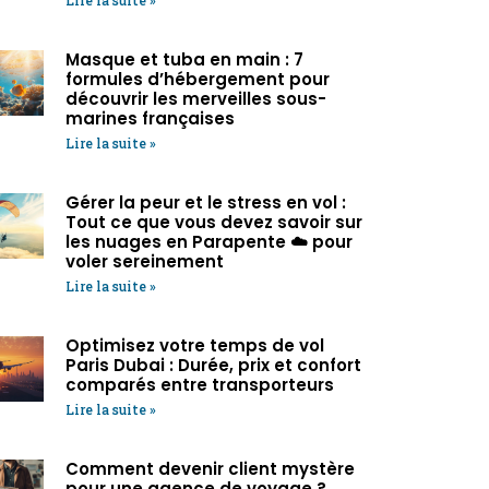
Masque et tuba en main : 7
formules d’hébergement pour
découvrir les merveilles sous-
marines françaises
Lire la suite »
Gérer la peur et le stress en vol :
Tout ce que vous devez savoir sur
les nuages en Parapente ☁️ pour
voler sereinement
Lire la suite »
Optimisez votre temps de vol
Paris Dubai : Durée, prix et confort
comparés entre transporteurs
Lire la suite »
Comment devenir client mystère
pour une agence de voyage ?