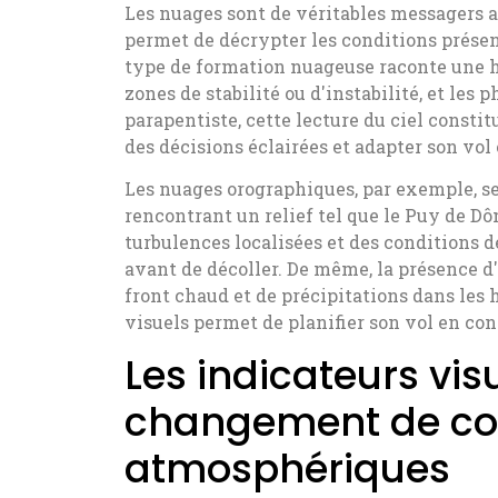
Les nuages sont de véritables messagers 
permet de décrypter les conditions présen
type de formation nuageuse raconte une his
zones de stabilité ou d'instabilité, et le
parapentiste, cette lecture du ciel const
des décisions éclairées et adapter son vol
Les nuages orographiques, par exemple, se 
rencontrant un relief tel que le Puy de 
turbulences localisées et des conditions d
avant de décoller. De même, la présence d'
front chaud et de précipitations dans les 
visuels permet de planifier son vol en con
Les indicateurs vi
changement de co
atmosphériques