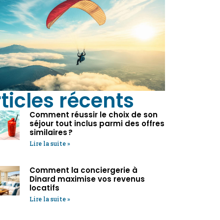
ticles récents
Comment réussir le choix de son
séjour tout inclus parmi des offres
similaires ?
Lire la suite »
Comment la conciergerie à
Dinard maximise vos revenus
locatifs
Lire la suite »