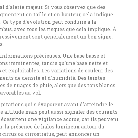
l d'alerte majeur. Si vous observez que des
mentent en taille et en hauteur, cela indique
. Ce type d'évolution peut conduire à la
bus, avec tous les risques que cela implique. À
ogressivement sont généralement un bon signe,
s.
informations précieuses. Une base basse et
ons imminentes, tandis qu'une base nette et
 et exploitables. Les variations de couleur des
ents de densité et d'humidité. Des teintes
s de nuages de pluie, alors que des tons blancs
avorables au vol.
ipitations qui s'évaporent avant d'atteindre le
e altitude mais peut aussi signaler des courants
cessitent une vigilance accrue, car ils peuvent
n, la présence de halos lumineux autour du
s cirrus ou cirrostratus, peut annoncer un