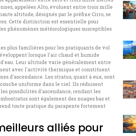
nnes, appelées Alto, évoluent entre trois mille
aute altitude, désignés par le préfixe Cirro, se
es. Cette distinction est essentielle pour
r les phénomènes météorologiques susceptibles
es plus familières pour les pratiquants de vol
développent lorsque l'air chaud et humide
r d'eau. Leur altitude varie généralement entre
orment avec l'activité thermique et constituent
ones d'ascendance. Les stratus, quant à eux, sont
couche uniforme dans le ciel. Ils réduisent
 les possibilités d'ascendance, rendant les
nimbostratus sont également des nuages bas et
 rend toute pratique du parapente fortement
eilleurs alliés pour