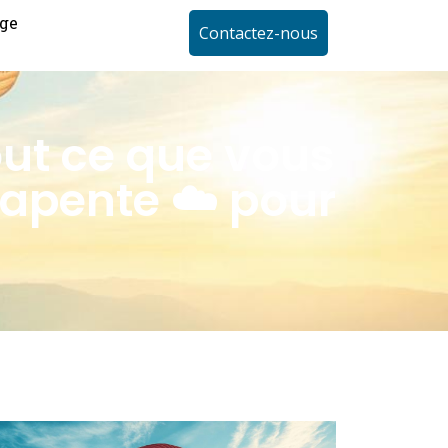
ge
Contactez-nous
Tout ce que vous
rapente ☁️ pour