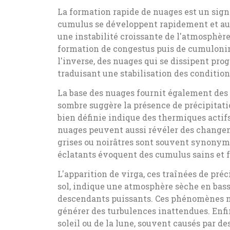
La formation rapide de nuages est un signa
cumulus se développent rapidement et aug
une instabilité croissante de l'atmosphère
formation de congestus puis de cumulonim
l'inverse, des nuages qui se dissipent pr
traduisant une stabilisation des condition
La base des nuages fournit également des 
sombre suggère la présence de précipitati
bien définie indique des thermiques actifs
nuages peuvent aussi révéler des changem
grises ou noirâtres sont souvent synonyme
éclatants évoquent des cumulus sains et f
L'apparition de virga, ces traînées de préc
sol, indique une atmosphère sèche en bass
descendants puissants. Ces phénomènes né
générer des turbulences inattendues. Enfi
soleil ou de la lune, souvent causés par de