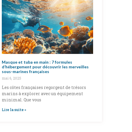
Masque et tuba en main : 7 formules
d’hébergement pour découvrir les merveilles
sous-marines françaises
mai 6, 2025
Les côtes françaises regorgent de trésors
marins à explorer avec un équipement
minimal. Que vous
Lire la suite »