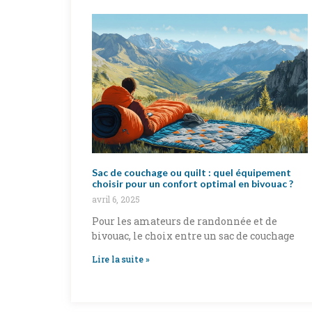
Sac de couchage ou quilt : quel équipement
choisir pour un confort optimal en bivouac ?
avril 6, 2025
Pour les amateurs de randonnée et de
bivouac, le choix entre un sac de couchage
Lire la suite »