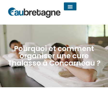
Pourquoi et comment
organiser une cure
Thalasso à Concarneau ?